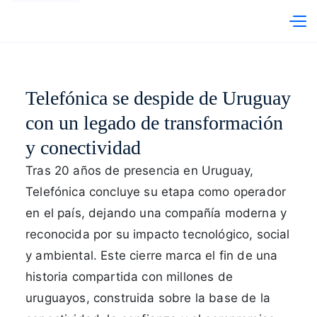
Telefónica Hispam
abre en otra pestaña
PRI
Telefónica se despide de Uruguay
con un legado de transformación
y conectividad
Tras 20 años de presencia en Uruguay,
Telefónica concluye su etapa como operador
en el país, dejando una compañía moderna y
reconocida por su impacto tecnológico, social
y ambiental. Este cierre marca el fin de una
historia compartida con millones de
uruguayos, construida sobre la base de la