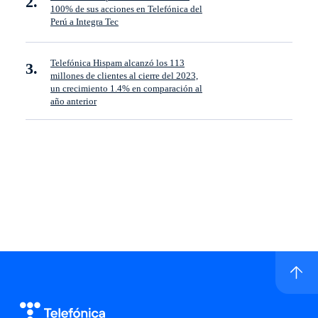
100% de sus acciones en Telefónica del
Perú a Integra Tec
Telefónica Hispam alcanzó los 113
millones de clientes al cierre del 2023,
un crecimiento 1.4% en comparación al
año anterior
Ir a inicio de sitio
Logo Telefónica