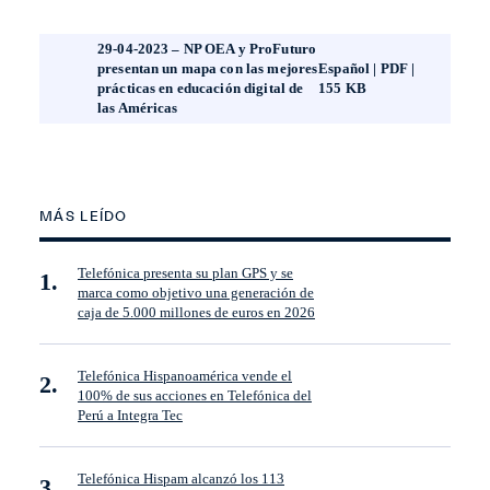
29-04-2023 – NP OEA y ProFuturo
presentan un mapa con las mejores
Español | PDF |
prácticas en educación digital de
155 KB
las Américas
MÁS LEÍDO
Telefónica presenta su plan GPS y se
marca como objetivo una generación de
caja de 5.000 millones de euros en 2026
Telefónica Hispanoamérica vende el
100% de sus acciones en Telefónica del
Perú a Integra Tec
Telefónica Hispam alcanzó los 113