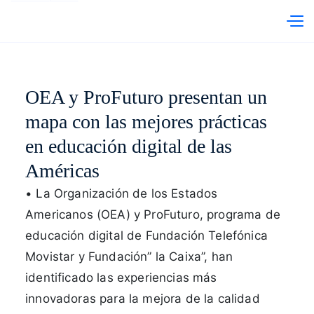
Telefónica Hispam
abre en otra pestaña
PRI
OEA y ProFuturo presentan un
mapa con las mejores prácticas
en educación digital de las
Américas
• La Organización de los Estados
Americanos (OEA) y ProFuturo, programa de
educación digital de Fundación Telefónica
Movistar y Fundación” la Caixa”, han
identificado las experiencias más
innovadoras para la mejora de la calidad