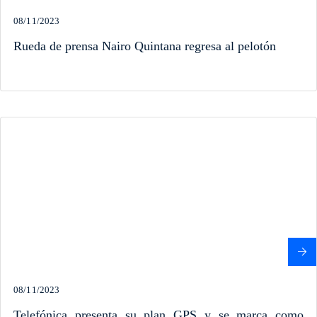
08/11/2023
Rueda de prensa Nairo Quintana regresa al pelotón
08/11/2023
Telefónica presenta su plan GPS y se marca como